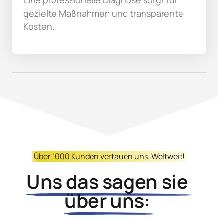
Eine professionelle Diagnose sorgt für 
gezielte Maßnahmen und transparente 
Kosten.
Über 
1000 
Kunden 
vertauen 
uns. 
Weltweit!
Uns 
das 
sagen 
sie 
über 
uns: 