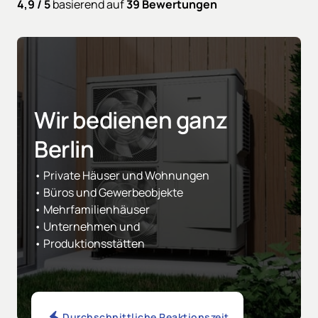
4,9 / 5 
basierend auf 
39 Bewertungen
Wir bedienen ganz 
Berlin
• Private Häuser und Wohnungen

• Büros und Gewerbeobjekte

• Mehrfamilienhäuser

• Unternehmen und 

• Produktionsstätten
Durchschnittliche Reaktionszeit