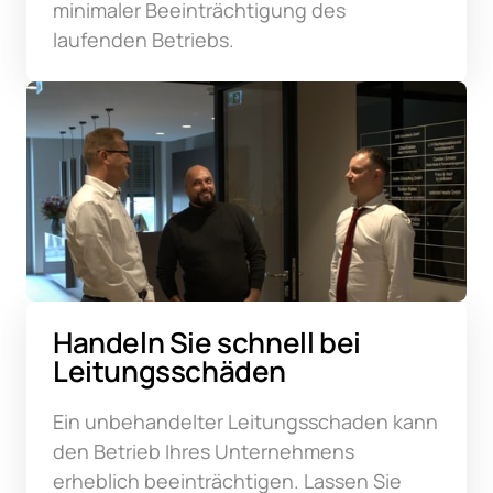
minimaler Beeinträchtigung des 
laufenden Betriebs.
Handeln Sie schnell bei 
Leitungsschäden
Ein unbehandelter Leitungsschaden kann 
den Betrieb Ihres Unternehmens 
erheblich beeinträchtigen. Lassen Sie 