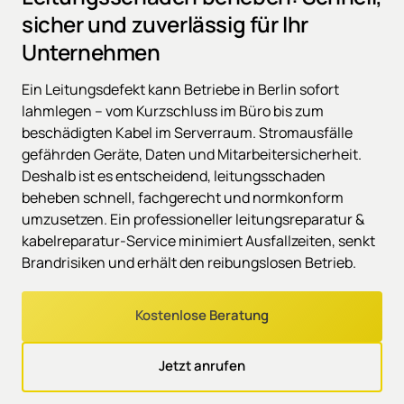
sicher und zuverlässig für Ihr 
Unternehmen
Ein Leitungsdefekt kann Betriebe in Berlin sofort 
lahmlegen – vom Kurzschluss im Büro bis zum 
beschädigten Kabel im Serverraum. Stromausfälle 
gefährden Geräte, Daten und Mitarbeitersicherheit. 
Deshalb ist es entscheidend, leitungsschaden 
beheben schnell, fachgerecht und normkonform 
umzusetzen. Ein professioneller leitungsreparatur & 
kabelreparatur-Service minimiert Ausfallzeiten, senkt 
Brandrisiken und erhält den reibungslosen Betrieb.
Kostenlose Beratung
Jetzt anrufen