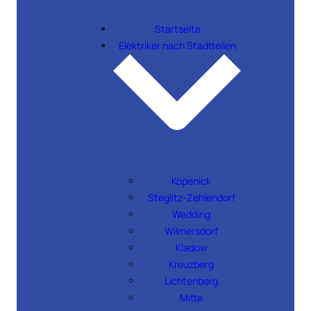
Startseite
Elektriker nach Stadtteilen
Elektroinstallationen in Berlin
→
Köpenick
Steglitz-Zehlendorf
Wedding
Wilmersdorf
Kladow
Kreuzberg
Lichtenberg
Mitte