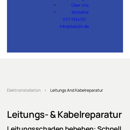
Über Uns
Kontakte
0171 1934701
info@bala24.de
Jetzt Kontakt aufnehmen →
Elektroinstallation
›
Leitungs And Kabelreparatur
Leitungs- & Kabelreparatur
Leitungsschaden beheben: Schnell, 