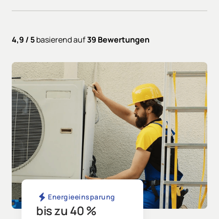
4,9 / 5 
basierend auf 
39 Bewertungen
Energieeinsparung
bis zu 40 %