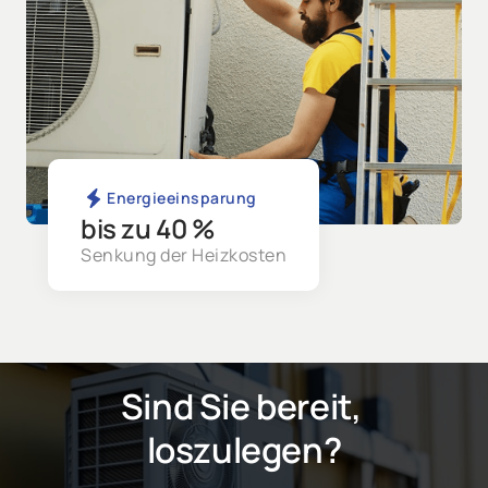
Energieeinsparung
bis zu 40 %
Senkung der Heizkosten
Sind Sie bereit, 
loszulegen?