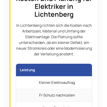
Elektriker in
Lichtenberg
In Lichtenberg richten sich die Kosten nach
Arbeitszeit, Material und Umfang der
Elektroanlage. Die Planung sollte
unterscheiden, ob ein kleiner Defekt, ein
neuer Stromkreis oder eine Modernisierung
der Verteilung ansteht.
Leistung
Pre
Kleiner Elektroauftrag
FI-Schutz nachrüsten