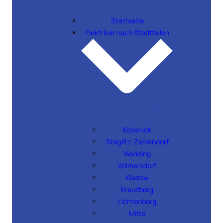
Startseite
Elektriker nach Stadtteilen
Elektroinstallationen in Berlin
→
Köpenick
Steglitz-Zehlendorf
Wedding
Wilmersdorf
Kladow
Kreuzberg
Lichtenberg
Mitte